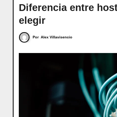
Diferencia entre ho
elegir
Por
Alex Villavisencio