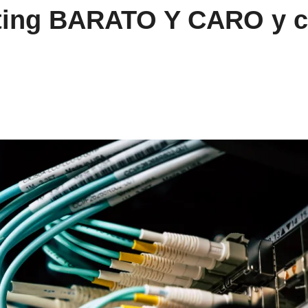
sting BARATO Y CARO y c