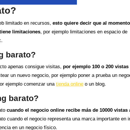
ato?
eb limitado en recursos,
esto quiere decir que al momento
tiene limitaciones
, por ejemplo limitaciones en espacio de
c.
g barato?
ecto apenas consigue visitas,
por ejemplo 100 o 200 vistas
stear un nuevo negocio, por ejemplo poner a prueba un nego
 por ejemplo comenzar una
tienda online
o un blog.
ng barato?
ato
cuando el negocio online recibe más de 10000 vistas 
ato cuando el negocio representa una marca importante en in
ncia en un negocio físico.