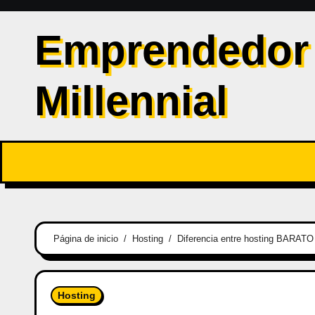
Saltar
al
Emprendedor
contenido
Millennial
Página de inicio
Hosting
Diferencia entre hosting BARATO
Hosting