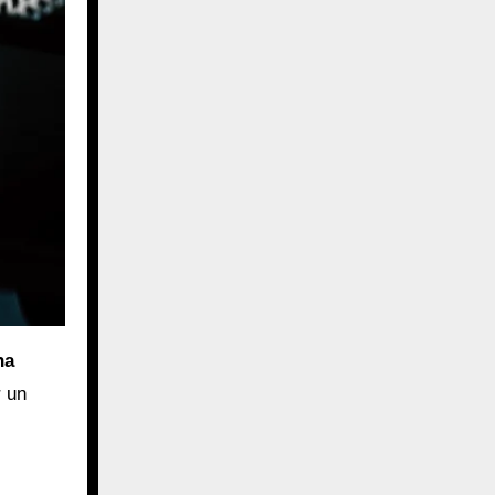
na
r un