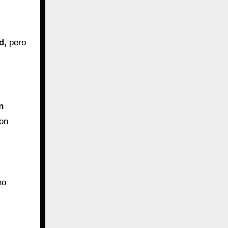
ad,
pero
n
con
no