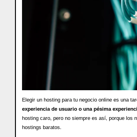
Elegir un hosting para tu negocio online es una t
experiencia de usuario o una pésima experienc
hosting caro, pero no siempre es así, porque los
hostings baratos.