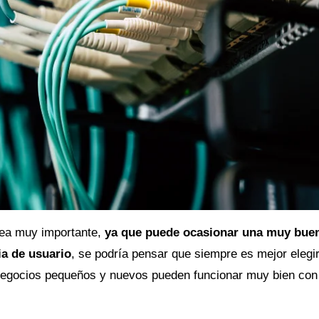
area muy importante,
ya que puede ocasionar una muy bue
ia de usuario
, se podría pensar que siempre es mejor elegi
 negocios pequeños y nuevos pueden funcionar muy bien con