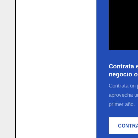
Contrata 
negocio o
Contrata un plan de SITEGROUND y
aprovecha u
primer año.
CONTRA