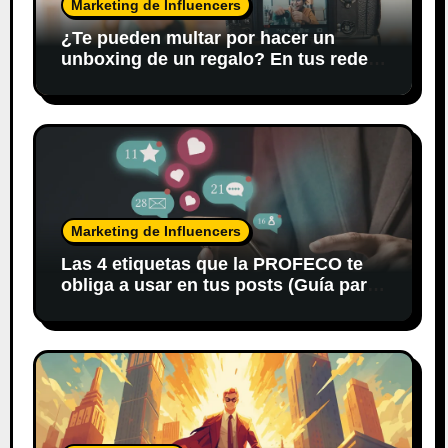
Marketing de Influencers
¿Te pueden multar por hacer un
unboxing de un regalo? En tus redes
sociales
Marketing de Influencers
Las 4 etiquetas que la PROFECO te
obliga a usar en tus posts (Guía para
Influencers en México)